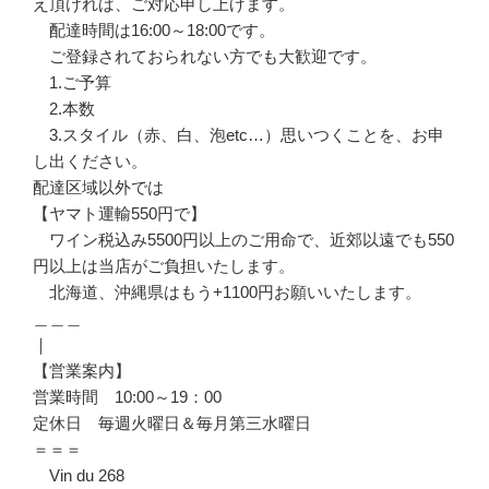
え頂ければ、ご対応申し上げます。
配達時間は16:00～18:00です。
ご登録されておられない方でも大歓迎です。
1.ご予算
2.本数
3.スタイル（赤、白、泡etc…）思いつくことを、お申
し出ください。
配達区域以外では
【ヤマト運輸550円で】
ワイン税込み5500円以上のご用命で、近郊以遠でも550
円以上は当店がご負担いたします。
北海道、沖縄県はもう+1100円お願いいたします。
＿＿＿
｜
【営業案内】
営業時間 10:00～19：00
定休日 毎週火曜日＆毎月第三水曜日
＝＝＝
Vin du 268