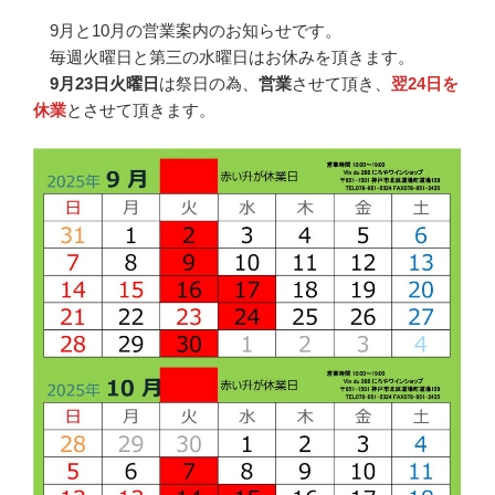
9月と10月の営業案内のお知らせです。
毎週火曜日と第三の水曜日はお休みを頂きます。
9月23日火曜日
は祭日の為、
営業
させて頂き、
翌24日を
休業
とさせて頂きます。