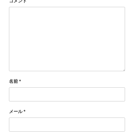
コメント
名前
*
メール
*