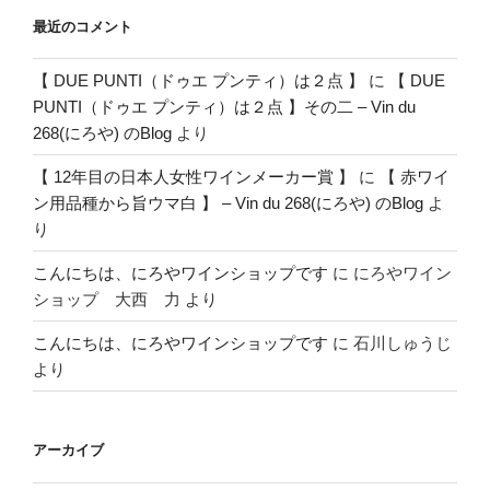
最近のコメント
【 DUE PUNTI（ドゥエ プンティ）は２点 】
に
【 DUE
PUNTI（ドゥエ プンティ）は２点 】その二 – Vin du
268(にろや) のBlog
より
【 12年目の日本人女性ワインメーカー賞 】
に
【 赤ワイ
ン用品種から旨ウマ白 】 – Vin du 268(にろや) のBlog
よ
り
こんにちは、にろやワインショップです
に
にろやワイン
ショップ 大西 力
より
こんにちは、にろやワインショップです
に
石川しゅうじ
より
アーカイブ