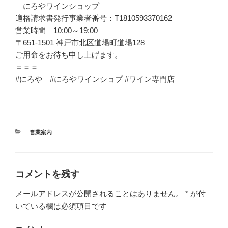
にろやワインショップ
適格請求書発行事業者番号：T1810593370162
営業時間 10:00～19:00
〒651-1501 神戸市北区道場町道場128
ご用命をお待ち申し上げます。
＝＝＝
#にろや #にろやワインショプ #ワイン専門店
カ
営業案内
テ
ゴ
リ
ー
コメントを残す
メールアドレスが公開されることはありません。
*
が付
いている欄は必須項目です