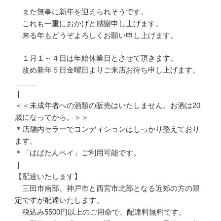
また無事に新年を迎えられそうです。
これも一重におかげと感謝申し上げます。
来る年もどうぞよろしくお願い申し上げます。
１月１～４日は年始休業日とさせて頂きます。
改め新年５日金曜日よりご来店お待ち申し上げます。
＿＿＿
｜
＜＜未成年者への酒類の販売はいたしません。お酒は20
歳になってから。＞＞
＊店舗内セラーでコンディションはしっかり整えており
ます。
＊「はばたんペイ」ご利用可能です。
｜
【配達いたします】
三田市南部、神戸市と西宮市北部となる近郊の方の限
定ですが配達いたします。
税込み5500円以上のご用命で、配達料無料です。