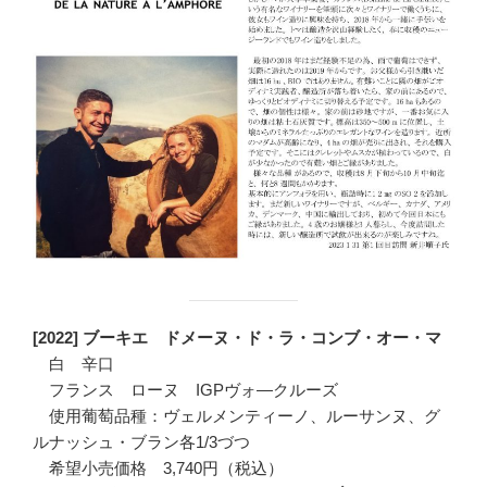
[2022] ブーキエ ドメーヌ・ド・ラ・コンブ・オー・マ
白 辛口
フランス ローヌ IGPヴォ―クルーズ
使用葡萄品種：ヴェルメンティーノ、ルーサンヌ、グ
ルナッシュ・ブラン各1/3づつ
希望小売価格 3,740円（税込）