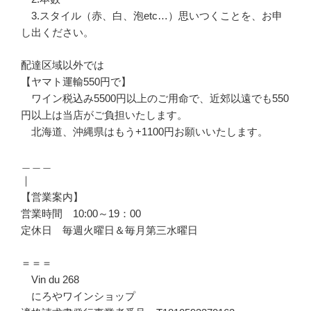
3.スタイル（赤、白、泡etc…）思いつくことを、お申
し出ください。
配達区域以外では
【ヤマト運輸550円で】
ワイン税込み5500円以上のご用命で、近郊以遠でも550
円以上は当店がご負担いたします。
北海道、沖縄県はもう+1100円お願いいたします。
＿＿＿
｜
【営業案内】
営業時間 10:00～19：00
定休日 毎週火曜日＆毎月第三水曜日
＝＝＝
Vin du 268
にろやワインショップ