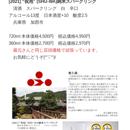
[2021] “祝泡” (SHU-WA)純米スパークリング
清酒 スパークリング 白 辛口
アルコール13度 日本酒度+10 酸度2.5
兵庫県 加西市
720ml 本体価格4,500円 税込価格4,950円
360ml 本体価格2,700円 税込価格2,970円
蔵元さんと同じ店頭価格で頑張っています。
お気軽にどうぞ(^▽^)/