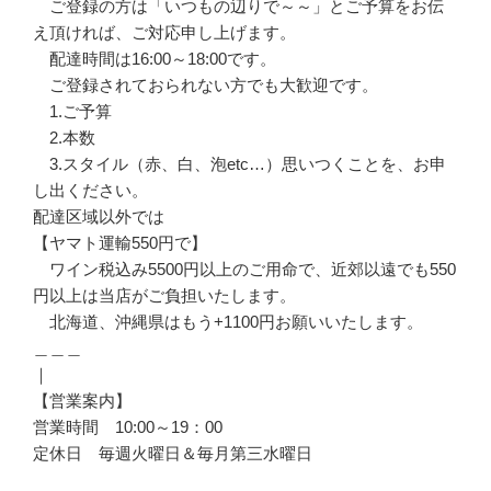
ご登録の方は「いつもの辺りで～～」とご予算をお伝
え頂ければ、ご対応申し上げます。
配達時間は16:00～18:00です。
ご登録されておられない方でも大歓迎です。
1.ご予算
2.本数
3.スタイル（赤、白、泡etc…）思いつくことを、お申
し出ください。
配達区域以外では
【ヤマト運輸550円で】
ワイン税込み5500円以上のご用命で、近郊以遠でも550
円以上は当店がご負担いたします。
北海道、沖縄県はもう+1100円お願いいたします。
＿＿＿
｜
【営業案内】
営業時間 10:00～19：00
定休日 毎週火曜日＆毎月第三水曜日