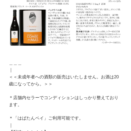
＿＿＿
｜
＜＜未成年者への酒類の販売はいたしません。お酒は20
歳になってから。＞＞
＊店舗内セラーでコンディションはしっかり整えており
ます。
＊「はばたんペイ」ご利用可能です。
｜