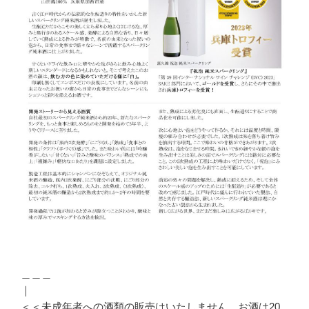
＿＿＿
｜
＜＜未成年者への酒類の販売はいたしません。お酒は20