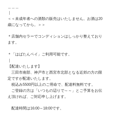
＿＿＿
｜
＜＜未成年者への酒類の販売はいたしません。お酒は20
歳になってから。＞＞
＊店舗内セラーでコンディションはしっかり整えており
ます。
＊「はばたんペイ」ご利用可能です。
｜
【配達いたします】
三田市南部、神戸市と西宮市北部となる近郊の方の限
定ですが配達いたします。
税込み5500円以上のご用命で、配達料無料です。
ご登録の方は「いつもの辺りで～～」とご予算をお伝
え頂ければ、ご対応申し上げます。
配達時間は16:00～18:00です。