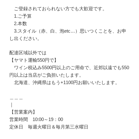
ご登録されておられない方でも大歓迎です。
1.ご予算
2.本数
3.スタイル（赤、白、泡etc…）思いつくことを、お申
し出ください。
配達区域以外では
【ヤマト運輸550円で】
ワイン税込み5500円以上のご用命で、近郊以遠でも550
円以上は当店がご負担いたします。
北海道、沖縄県はもう+1100円お願いいたします。
＿＿＿
｜
【営業案内】
営業時間 10:00～19：00
定休日 毎週火曜日＆毎月第三水曜日