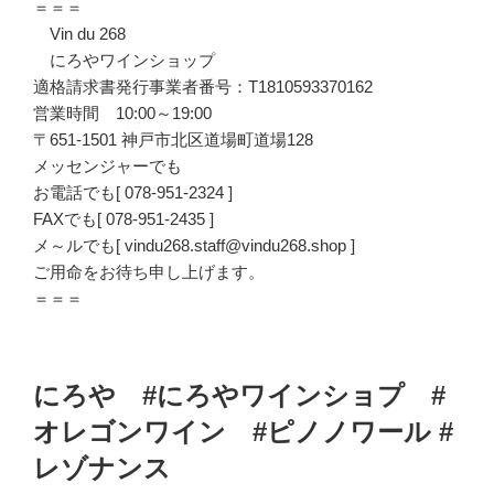
＝＝＝
Vin du 268
にろやワインショップ
適格請求書発行事業者番号：T1810593370162
営業時間 10:00～19:00
〒651-1501 神戸市北区道場町道場128
メッセンジャーでも
お電話でも[ 078-951-2324 ]
FAXでも[ 078-951-2435 ]
メ～ルでも[ vindu268.staff@vindu268.shop ]
ご用命をお待ち申し上げます。
＝＝＝
にろや #にろやワインショプ #
オレゴンワイン #ピノノワール #
レゾナンス