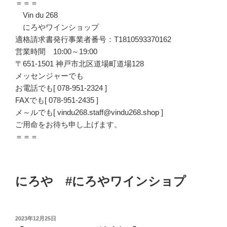
＝＝＝
Vin du 268
にろやワインショップ
適格請求書発行事業者番号：T1810593370162
営業時間 10:00～19:00
〒651-1501 神戸市北区道場町道場128
メッセンジャーでも
お電話でも[ 078-951-2324 ]
FAXでも[ 078-951-2435 ]
メ～ルでも[ vindu268.staff@vindu268.shop ]
ご用命をお待ち申し上げます。
＝＝＝
にろや #にろやワインショプ
投
2023年12月25日
稿