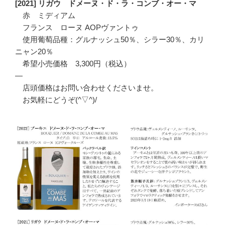
[2021] リガウ ドメーヌ・ド・ラ・コンブ・オー・マ
赤 ミディアム
フランス ローヌ AOPヴァントゥ
使用葡萄品種：グルナッシュ50％、シラー30％、カリ
ニャン20％
希望小売価格 3,300円（税込）
—
店頭価格はお問い合わせくださいませ。
お気軽にどうぞ(^▽^)/