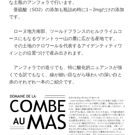
な土瓶のアンフォラで行います。
亜硫酸（SO2）の添加も瓶詰め時に1～2mgだけの添加
です。
ローヌ地方南部、ツールドフランスのヒルクライムコ
ースにもなるヴァントゥー山の麓に広がる産地です。
その土地のテロワールを代表するアイデンティティワ
インとの位置づけで産み出されます。
アンフォラでの造りでも、特に酸化的ニュアンスが強
くでる訳でもなく、線が細い目ながら味わいの深い白と
赤のそれぞれ一本のご紹介です。