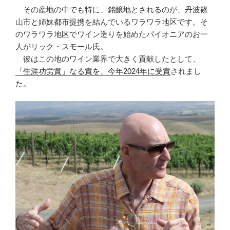
その産地の中でも特に、銘醸地とされるのが、丹波篠
山市と姉妹都市提携を結んでいるワラワラ地区です。そ
のワラワラ地区でワイン造りを始めたパイオニアのお一
人がリック・スモール氏。
彼はこの地のワイン業界で大きく貢献したとして、
「生涯功労賞」なる賞を、今年2024年に受賞
されまし
た。