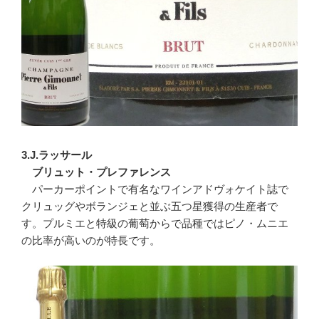
3.J.ラッサール
ブリュット・プレファレンス
パーカーポイントで有名なワインアドヴォケイト誌で
クリュッグやボランジェと並ぶ五つ星獲得の生産者で
す。プルミエと特級の葡萄からで品種ではピノ・ムニエ
の比率が高いのが特長です。