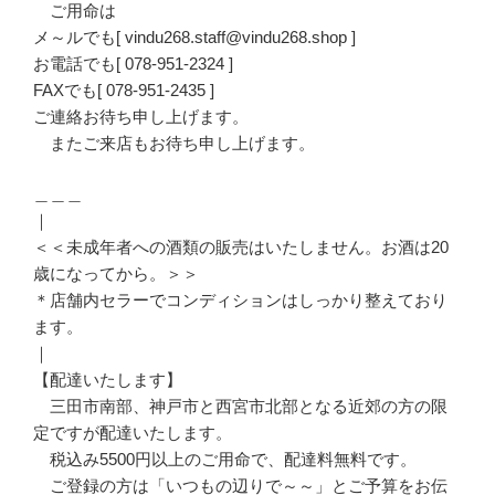
ご用命は
メ～ルでも[ vindu268.staff@vindu268.shop ]
お電話でも[ 078-951-2324 ]
FAXでも[ 078-951-2435 ]
ご連絡お待ち申し上げます。
またご来店もお待ち申し上げます。
＿＿＿
｜
＜＜未成年者への酒類の販売はいたしません。お酒は20
歳になってから。＞＞
＊店舗内セラーでコンディションはしっかり整えており
ます。
｜
【配達いたします】
三田市南部、神戸市と西宮市北部となる近郊の方の限
定ですが配達いたします。
税込み5500円以上のご用命で、配達料無料です。
ご登録の方は「いつもの辺りで～～」とご予算をお伝