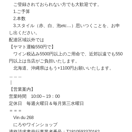
ご登録されておられない方でも大歓迎です。
1.ご予算
2.本数
3.スタイル（赤、白、泡etc…）思いつくことを、お申
し出ください。
配達区域以外では
【ヤマト運輸550円で】
ワイン税込み5500円以上のご用命で、近郊以遠でも550
円以上は当店がご負担いたします。
北海道、沖縄県はもう+1100円お願いいたします。
＿＿＿
｜
【営業案内】
営業時間 10:00～19：00
定休日 毎週火曜日＆毎月第三水曜日
＝＝＝
Vin du 268
にろやワインショップ
適格請求書発行事業者番号：T1810593370162