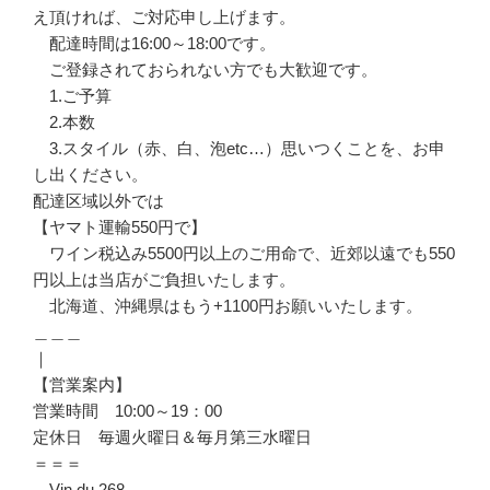
え頂ければ、ご対応申し上げます。
配達時間は16:00～18:00です。
ご登録されておられない方でも大歓迎です。
1.ご予算
2.本数
3.スタイル（赤、白、泡etc…）思いつくことを、お申
し出ください。
配達区域以外では
【ヤマト運輸550円で】
ワイン税込み5500円以上のご用命で、近郊以遠でも550
円以上は当店がご負担いたします。
北海道、沖縄県はもう+1100円お願いいたします。
＿＿＿
｜
【営業案内】
営業時間 10:00～19：00
定休日 毎週火曜日＆毎月第三水曜日
＝＝＝
Vin du 268