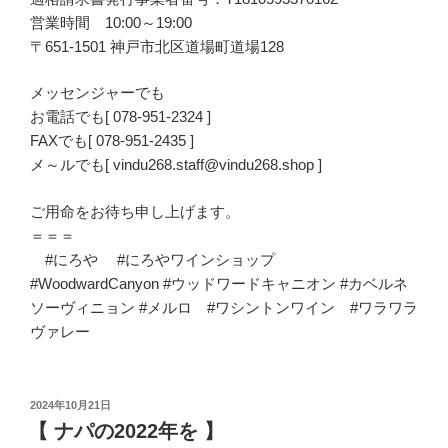
営業時間 10:00～19:00
〒651-1501 神戸市北区道場町道場128
メッセンジャーでも
お電話でも[ 078-951-2324 ]
FAXでも[ 078-951-2435 ]
メ～ルでも[ vindu268.staff@vindu268.shop ]
ご用命をお待ち申し上げます。
＝＝＝
#にろや #にろやワインショップ
#WoodwardCanyon #ウッドワードキャニオン #カベルネ
ソーヴィニョン #メルロ #ワシントンワイン #ワラワラ
ヴァレー
投
2024年10月21日
稿
【 ナパの2022年を 】
日: