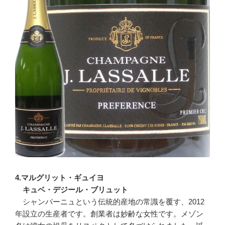
4.マルグリット・ギュイヨ
キュベ・デジール・ブリュット
シャンパーニュという伝統的産地の常識を覆す、2012
年設立の生産者です。創業者は妙齢な女性です。メゾン