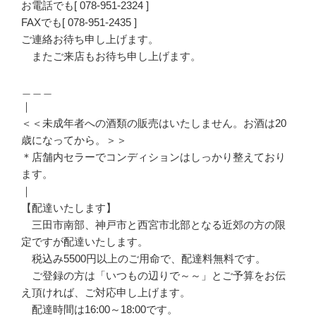
お電話でも[ 078-951-2324 ]
FAXでも[ 078-951-2435 ]
ご連絡お待ち申し上げます。
またご来店もお待ち申し上げます。
＿＿＿
｜
＜＜未成年者への酒類の販売はいたしません。お酒は20
歳になってから。＞＞
＊店舗内セラーでコンディションはしっかり整えており
ます。
｜
【配達いたします】
三田市南部、神戸市と西宮市北部となる近郊の方の限
定ですが配達いたします。
税込み5500円以上のご用命で、配達料無料です。
ご登録の方は「いつもの辺りで～～」とご予算をお伝
え頂ければ、ご対応申し上げます。
配達時間は16:00～18:00です。