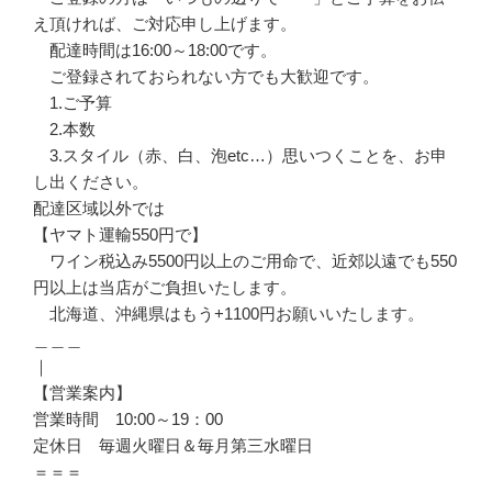
え頂ければ、ご対応申し上げます。
配達時間は16:00～18:00です。
ご登録されておられない方でも大歓迎です。
1.ご予算
2.本数
3.スタイル（赤、白、泡etc…）思いつくことを、お申
し出ください。
配達区域以外では
【ヤマト運輸550円で】
ワイン税込み5500円以上のご用命で、近郊以遠でも550
円以上は当店がご負担いたします。
北海道、沖縄県はもう+1100円お願いいたします。
＿＿＿
｜
【営業案内】
営業時間 10:00～19：00
定休日 毎週火曜日＆毎月第三水曜日
＝＝＝