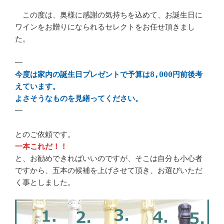
この度は、奥様に感謝の気持ちを込めて、お誕生日に
ワインをお贈りになられるセレクトをお任せ頂きまし
た。
—
今度は家内の誕生日プレゼントで予算は8,000円前後考
えています。
よさそうなものを見繕ってください。
—
とのご依頼です。
一本これだ！！
と、お勧めできればいいのですが、そこは自分も小心者
ですから、五本の候補を上げさせて頂き、お選びいただ
く事としました。