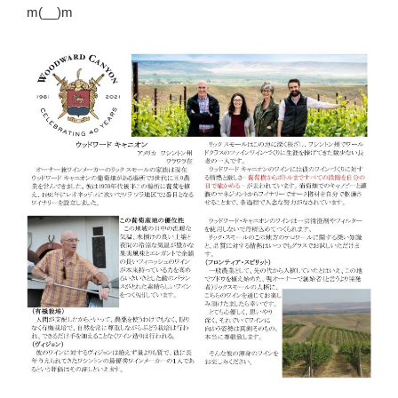
m(__)m