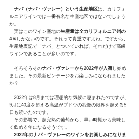
ナパ（ナパ・ヴァレー）という生産地区
は、カリフォ
ルニアワインでは一番有名な生産地区ではないでしょう
か。
実はこのワイン産地の
生産量は全カリフォルニア州の
4％
しかないのです。それって貴重ですよね。ですから、
生産地表記で「ナパ」とついていれば、それだけで高級
ワインであることが多いのです。
そろそろその
ナパ・ヴァレーから2022年が入荷
し始め
ました。その最新ビンテージをお楽しみになられました
か？
2022年は8月までは理想的な気候に恵まれたのですが、
9月に40度を超える高温がブドウの我慢の限界を超える5
日も続いたのです。
その影響で、超完熟の葡萄から、早い時期から美味し
く飲める年になるそうです。
2022年のナパ・ヴァレーのワインをお楽しみになりま