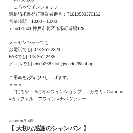
にろやワインショップ
適格請求書発行事業者番号：T1810593370162
営業時間 10:00～19:00
〒651-1501 神戸市北区道場町道場128
メッセンジャーでも
お電話でも[ 078-951-2324 ]
FAXでも[ 078-951-2435 ]
メ～ルでも[ vindu268.staff@vindu268.shop ]
ご用命をお待ち申し上げます。
＝＝＝
#にろや #にろやワインショップ #カモミ #Camomi
#カリフォルニアワイン #ナパヴァレー
投
2024年10月18日
稿
【 大切な感謝のシャンパン 】
日: