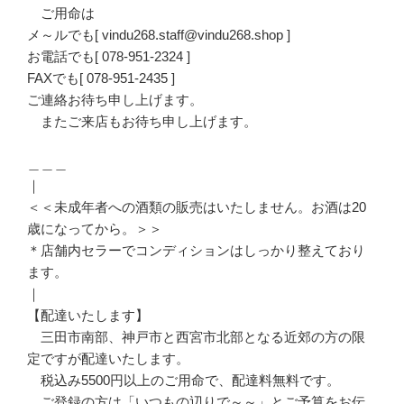
ご用命は
メ～ルでも[ vindu268.staff@vindu268.shop ]
お電話でも[ 078-951-2324 ]
FAXでも[ 078-951-2435 ]
ご連絡お待ち申し上げます。
またご来店もお待ち申し上げます。
＿＿＿
｜
＜＜未成年者への酒類の販売はいたしません。お酒は20
歳になってから。＞＞
＊店舗内セラーでコンディションはしっかり整えており
ます。
｜
【配達いたします】
三田市南部、神戸市と西宮市北部となる近郊の方の限
定ですが配達いたします。
税込み5500円以上のご用命で、配達料無料です。
ご登録の方は「いつもの辺りで～～」とご予算をお伝