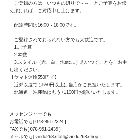
ご登録の方は「いつもの辺りで～～」とご予算をお伝
え頂ければ、ご対応申し上げます。
配達時間は16:00～18:00です。
ご登録されておられない方でも大歓迎です。
1.ご予算
2.本数
3.スタイル（赤、白、泡etc…）思いつくことを、お申
し出ください。
【ヤマト運輸550円で】
近郊以遠でも550円以上は当店がご負担いたします。
北海道、沖縄県はもう+1100円お願いいたします。
===
メッセンジャーでも
お電話でも[ 078-951-2324 ]
FAXでも[ 078-951-2435 ]
メ～ルでも[ vindu268.staff@vindu268.shop ]