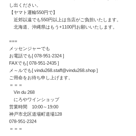
し出ください。
【ヤマト運輸550円で】
近郊以遠でも550円以上は当店がご負担いたします。
北海道、沖縄県はもう+1100円お願いいたします。
===
メッセンジャーでも
お電話でも[ 078-951-2324 ]
FAXでも[ 078-951-2435 ]
メ～ルでも[ vindu268.staff@vindu268.shop ]
ご用命をお待ち申し上げます。
＝＝＝
Vin du 268
にろやワインショップ
営業時間 10:00～19:00
神戸市北区道場町道場128
078-951-2324
＝＝＝