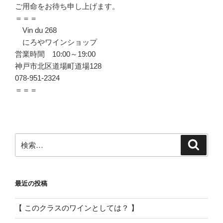
ご用命をお待ち申し上げます。
＝＝＝
Vin du 268
にろやワインショップ
営業時間 10:00～19:00
神戸市北区道場町道場128
078-951-2324
＝＝＝
検
検
索
索:
最近の投稿
【 このクラスのワインとしては？ 】