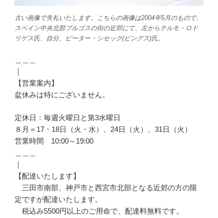
古い画像で失礼いたします。こちらの画像は2004年5月のもので、
スペイン中央北部ブルゴスの街の近郊にて、左からテルモ・ロド
リゲス氏、自分、ピーター・シセック(ピングス)氏。
＿＿＿
｜
【営業案内】
盆休みは特にございません。
定休日：毎週火曜日と第3水曜日
８月＝17・18日（火・水）、24日（火）、31日（火）
営業時間 10:00～19:00
＿＿＿
｜
【配達いたします】
三田市南部、神戸市と西宮市北部となる近郊の方の限
定ですが配達いたします。
税込み5500円以上のご用命で、配達料無料です。