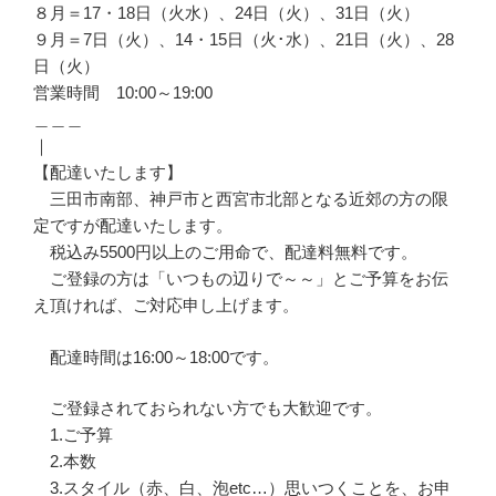
８月＝17・18日（火水）、24日（火）、31日（火）
９月＝7日（火）、14・15日（火･水）、21日（火）、28
日（火）
営業時間 10:00～19:00
＿＿＿
｜
【配達いたします】
三田市南部、神戸市と西宮市北部となる近郊の方の限
定ですが配達いたします。
税込み5500円以上のご用命で、配達料無料です。
ご登録の方は「いつもの辺りで～～」とご予算をお伝
え頂ければ、ご対応申し上げます。
配達時間は16:00～18:00です。
ご登録されておられない方でも大歓迎です。
1.ご予算
2.本数
3.スタイル（赤、白、泡etc…）思いつくことを、お申