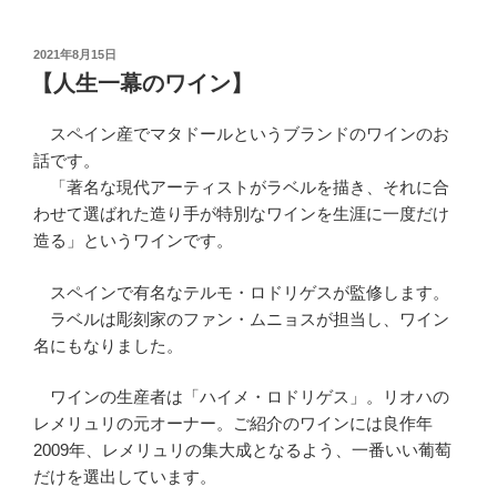
投
2021年8月15日
稿
【人生一幕のワイン】
日:
スペイン産でマタドールというブランドのワインのお
話です。
「著名な現代アーティストがラベルを描き、それに合
わせて選ばれた造り手が特別なワインを生涯に一度だけ
造る」というワインです。
スペインで有名なテルモ・ロドリゲスが監修します。
ラベルは彫刻家のファン・ムニョスが担当し、ワイン
名にもなりました。
ワインの生産者は「ハイメ・ロドリゲス」。リオハの
レメリュリの元オーナー。ご紹介のワインには良作年
2009年、レメリュリの集大成となるよう、一番いい葡萄
だけを選出しています。