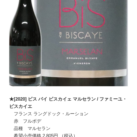
★[2020] ビス バイ ビスカイェ マルセラン / ファミーユ・
ビスカイエ
フランス ラングドック・ルーション
赤 フルボデ
品種 マルセラン
希望小売価格 2,805円 （税込）