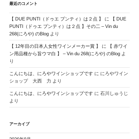
最近のコメント
【 DUE PUNTI（ドゥエ プンティ）は２点 】
に
【 DUE
PUNTI（ドゥエ プンティ）は２点 】その二 – Vin du
268(にろや) のBlog
より
【 12年目の日本人女性ワインメーカー賞 】
に
【 赤ワイ
ン用品種から旨ウマ白 】 – Vin du 268(にろや) のBlog
よ
り
こんにちは、にろやワインショップです
に
にろやワイン
ショップ 大西 力
より
こんにちは、にろやワインショップです
に
石川しゅうじ
より
アーカイブ