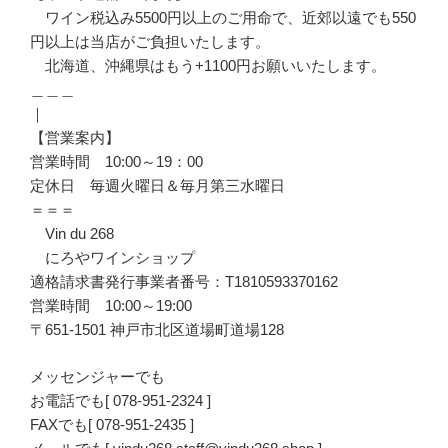
ワイン税込み5500円以上のご用命で、近郊以遠でも550
円以上は当店がご負担いたします。
北海道、沖縄県はもう+1100円お願いいたします。
＿＿＿
｜
【営業案内】
営業時間 10:00～19：00
定休日 毎週火曜日＆毎月第三水曜日
＝＝＝
Vin du 268
にろやワインショップ
適格請求書発行事業者番号：T1810593370162
営業時間 10:00～19:00
〒651-1501 神戸市北区道場町道場128
メッセンジャーでも
お電話でも[ 078-951-2324 ]
FAXでも[ 078-951-2435 ]