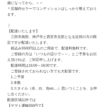
歳になってから。＞＞
＊店舗内セラーでコンディションはしっかり整えており
ます。
｜
【配達いたします】
三田市南部、神戸市と西宮市北部となる近郊の方の限
定ですが配達いたします。
税込み5500円以上のご用命で、配達料無料です。
ご登録の方は「いつもの辺りで～～」とご予算をお伝
え頂ければ、ご対応申し上げます。
配達時間は16:00～18:00です。
ご登録されておられない方でも大歓迎です。
1.ご予算
2.本数
3.スタイル（赤、白、泡etc…）思いつくことを、お申
し出ください。
配達区域以外では
【ヤマト運輸550円で】