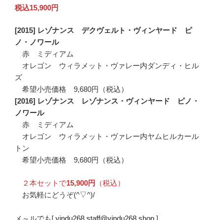
税込15,900円
[2015] レゾナンス デクヴェルト・ヴィンヤード ピ
ノ・ノワール
赤 ミディアム
オレゴン ウィラメット・ヴァレー内ダンディ・ヒル
ズ
希望小売価格 9,680円（税込）
[2016] レゾナンス レゾナンス・ヴィンヤード ピノ・
ノワール
赤 ミディアム
オレゴン ウィラメット・ヴァレー内ヤムヒルカール
トン
希望小売価格 9,680円（税込）
２本セットで
15,900円
（税込）
お気軽にどうぞ(^▽^)/
メ～ルでも[
vindu268.staff@vindu268.shop
]