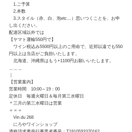
1.ご予算
2.本数
3.スタイル（赤、白、泡etc…）思いつくことを、お申
し出ください。
配達区域以外では
【ヤマト運輸550円で】
ワイン税込み5500円以上のご用命で、近郊以遠でも550
円以上は当店がご負担いたします。
北海道、沖縄県はもう+1100円お願いいたします。
＿＿＿
｜
【営業案内】
営業時間 10:00～19：00
定休日 毎週火曜日＆毎月第三水曜日
＊三月の第三水曜日は営業
＝＝＝
Vin du 268
にろやワインショップ
適格請求書発行事業者番号：T1810593370162