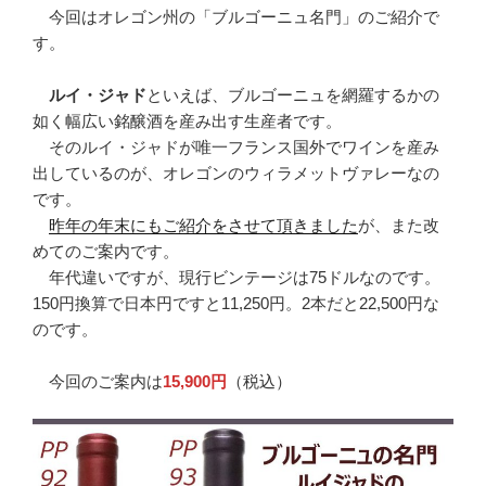
今回はオレゴン州の「ブルゴーニュ名門」のご紹介で
す。
ルイ・ジャド
といえば、ブルゴーニュを網羅するかの
如く幅広い銘醸酒を産み出す生産者です。
そのルイ・ジャドが唯一フランス国外でワインを産み
出しているのが、オレゴンのウィラメットヴァレーなの
です。
昨年の年末にもご紹介をさせて頂きました
が、また改
めてのご案内です。
年代違いですが、現行ビンテージは75ドルなのです。
150円換算で日本円ですと11,250円。2本だと22,500円な
のです。
今回のご案内は
15,900円
（税込）