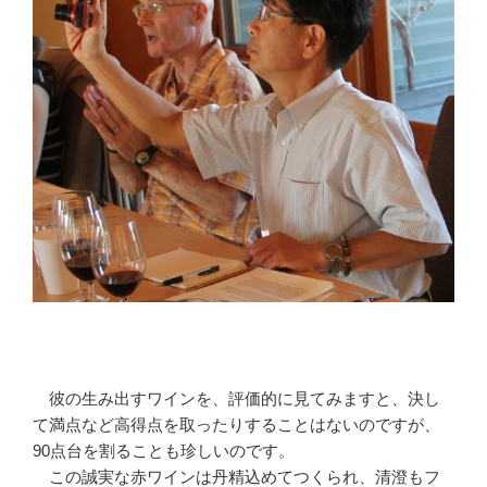
彼の生み出すワインを、評価的に見てみますと、決し
て満点など高得点を取ったりすることはないのですが、
90点台を割ることも珍しいのです。
この誠実な赤ワインは丹精込めてつくられ、清澄もフ