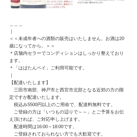
＿＿＿
｜
＜＜未成年者への酒類の販売はいたしません。お酒は20
歳になってから。＞＞
＊店舗内セラーでコンディションはしっかり整えており
ます。
＊「はばたんペイ」ご利用可能です。
｜
【配達いたします】
三田市南部、神戸市と西宮市北部となる近郊の方の限
定ですが配達いたします。
税込み5500円以上のご用命で、配達料無料です。
ご登録の方は「いつもの辺りで～～」とご予算をお伝
え頂ければ、ご対応申し上げます。
配達時間は16:00～18:00です。
ご登録されておられない方でも大歓迎です。