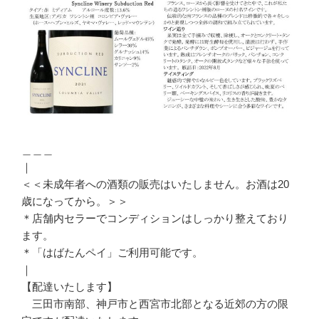
＿＿＿
｜
＜＜未成年者への酒類の販売はいたしません。お酒は20
歳になってから。＞＞
＊店舗内セラーでコンディションはしっかり整えており
ます。
＊「はばたんペイ」ご利用可能です。
｜
【配達いたします】
三田市南部、神戸市と西宮市北部となる近郊の方の限