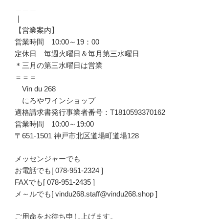
＿＿＿
｜
【営業案内】
営業時間 10:00～19：00
定休日 毎週火曜日＆毎月第三水曜日
＊三月の第三水曜日は営業
＝＝＝
Vin du 268
にろやワインショップ
適格請求書発行事業者番号：T1810593370162
営業時間 10:00～19:00
〒651-1501 神戸市北区道場町道場128
メッセンジャーでも
お電話でも[ 078-951-2324 ]
FAXでも[ 078-951-2435 ]
メ～ルでも[ vindu268.staff@vindu268.shop ]
ご用命をお待ち申し上げます。