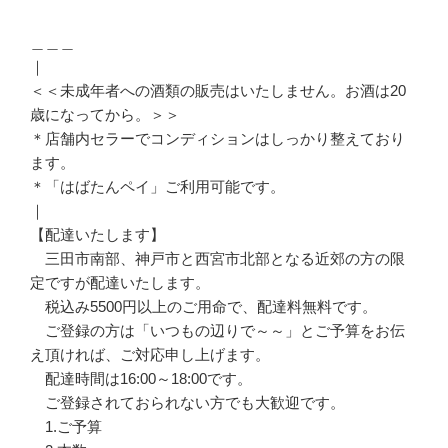
＿＿＿
｜
＜＜未成年者への酒類の販売はいたしません。お酒は20
歳になってから。＞＞
＊店舗内セラーでコンディションはしっかり整えており
ます。
＊「はばたんペイ」ご利用可能です。
｜
【配達いたします】
三田市南部、神戸市と西宮市北部となる近郊の方の限
定ですが配達いたします。
税込み5500円以上のご用命で、配達料無料です。
ご登録の方は「いつもの辺りで～～」とご予算をお伝
え頂ければ、ご対応申し上げます。
配達時間は16:00～18:00です。
ご登録されておられない方でも大歓迎です。
1.ご予算