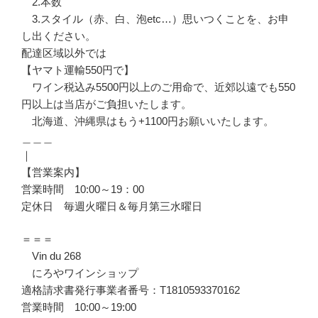
2.本数
3.スタイル（赤、白、泡etc…）思いつくことを、お申
し出ください。
配達区域以外では
【ヤマト運輸550円で】
ワイン税込み5500円以上のご用命で、近郊以遠でも550
円以上は当店がご負担いたします。
北海道、沖縄県はもう+1100円お願いいたします。
＿＿＿
｜
【営業案内】
営業時間 10:00～19：00
定休日 毎週火曜日＆毎月第三水曜日
＝＝＝
Vin du 268
にろやワインショップ
適格請求書発行事業者番号：T1810593370162
営業時間 10:00～19:00