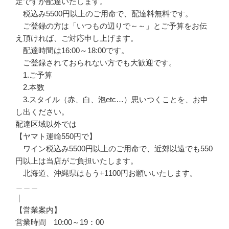
定ですが配達いたします。
税込み5500円以上のご用命で、配達料無料です。
ご登録の方は「いつもの辺りで～～」とご予算をお伝
え頂ければ、ご対応申し上げます。
配達時間は16:00～18:00です。
ご登録されておられない方でも大歓迎です。
1.ご予算
2.本数
3.スタイル（赤、白、泡etc…）思いつくことを、お申
し出ください。
配達区域以外では
【ヤマト運輸550円で】
ワイン税込み5500円以上のご用命で、近郊以遠でも550
円以上は当店がご負担いたします。
北海道、沖縄県はもう+1100円お願いいたします。
＿＿＿
｜
【営業案内】
営業時間 10:00～19：00