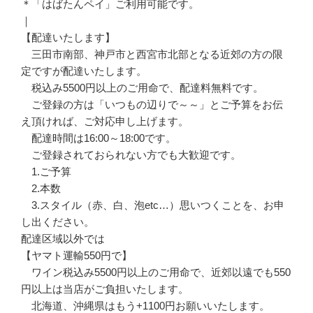
＊「はばたんペイ」ご利用可能です。
｜
【配達いたします】
三田市南部、神戸市と西宮市北部となる近郊の方の限
定ですが配達いたします。
税込み5500円以上のご用命で、配達料無料です。
ご登録の方は「いつもの辺りで～～」とご予算をお伝
え頂ければ、ご対応申し上げます。
配達時間は16:00～18:00です。
ご登録されておられない方でも大歓迎です。
1.ご予算
2.本数
3.スタイル（赤、白、泡etc…）思いつくことを、お申
し出ください。
配達区域以外では
【ヤマト運輸550円で】
ワイン税込み5500円以上のご用命で、近郊以遠でも550
円以上は当店がご負担いたします。
北海道、沖縄県はもう+1100円お願いいたします。