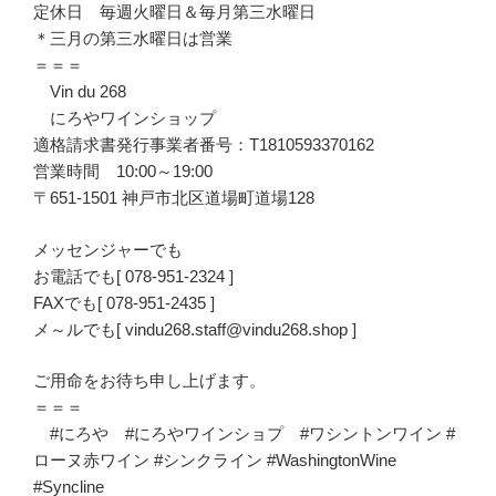
定休日 毎週火曜日＆毎月第三水曜日
＊三月の第三水曜日は営業
＝＝＝
Vin du 268
にろやワインショップ
適格請求書発行事業者番号：T1810593370162
営業時間 10:00～19:00
〒651-1501 神戸市北区道場町道場128
メッセンジャーでも
お電話でも[ 078-951-2324 ]
FAXでも[ 078-951-2435 ]
メ～ルでも[ vindu268.staff@vindu268.shop ]
ご用命をお待ち申し上げます。
＝＝＝
#にろや #にろやワインショプ #ワシントンワイン #
ローヌ赤ワイン #シンクライン #WashingtonWine
#Syncline