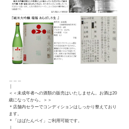
＿＿＿
｜
＜＜未成年者への酒類の販売はいたしません。お酒は20
歳になってから。＞＞
＊店舗内セラーでコンディションはしっかり整えており
ます。
＊「はばたんペイ」ご利用可能です。
｜