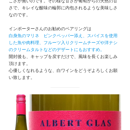
こさが無いのです。その様な甘さが葡萄からの天然の甘
さで、キレイな酸味の輪郭に内包されるような美味しさ
なのです。
インポーターさんのお勧めのペアリングは
白身魚のマリネ ピンクペッパー添え、スパイスを使用
した魚や肉料理、フルーツ入りクリームチーズや洋ナシ
のクリームタルトなどのデザートにもおすすめ。
開封後も、キャップを戻すだけで、風味を長くお楽しみ
頂けます。
心優しくなれるような、白ワインをどうぞよろしくお願
い致します。