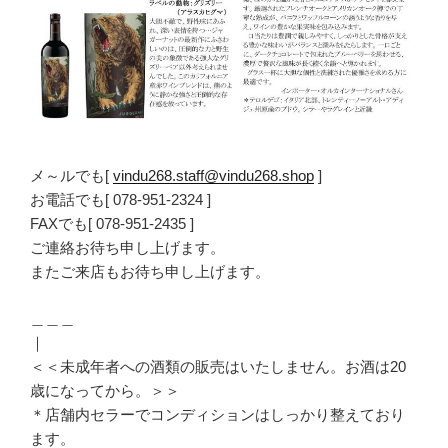
メ～ルでも[
vindu268.staff@vindu268.shop
]
お電話でも[ 078-951-2324 ]
FAXでも[ 078-951-2435 ]
ご連絡お待ち申し上げます。
またご来店もお待ち申し上げます。
＿＿＿
｜
＜＜未成年者への酒類の販売はいたしません。お酒は20
歳になってから。＞＞
＊店舗内セラーでコンディションはしっかり整えており
ます。