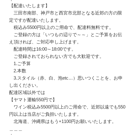
【配達いたします】
三田市南部、神戸市と西宮市北部となる近郊の方の限
定ですが配達いたします。
税込み5500円以上のご用命で、配達料無料です。
ご登録の方は「いつもの辺りで～～」とご予算をお伝
え頂ければ、ご対応申し上げます。
配達時間は16:00～18:00です。
ご登録されておられない方でも大歓迎です。
1.ご予算
2.本数
3.スタイル（赤、白、泡etc…）思いつくことを、お申
し出ください。
配達区域以外では
【ヤマト運輸550円で】
ワイン税込み5500円以上のご用命で、近郊以遠でも550
円以上は当店がご負担いたします。
北海道、沖縄県はもう+1100円お願いいたします。
＿＿＿