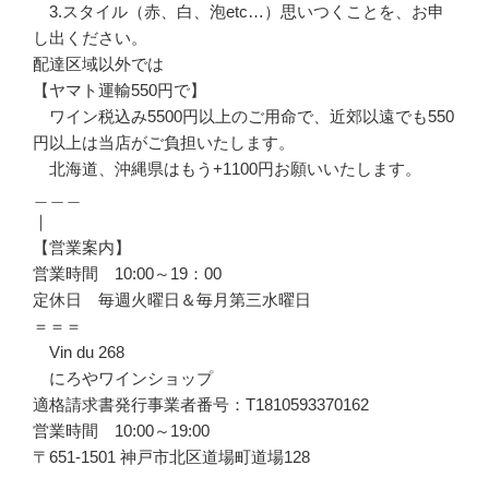
3.スタイル（赤、白、泡etc…）思いつくことを、お申
し出ください。
配達区域以外では
【ヤマト運輸550円で】
ワイン税込み5500円以上のご用命で、近郊以遠でも550
円以上は当店がご負担いたします。
北海道、沖縄県はもう+1100円お願いいたします。
＿＿＿
｜
【営業案内】
営業時間 10:00～19：00
定休日 毎週火曜日＆毎月第三水曜日
＝＝＝
Vin du 268
にろやワインショップ
適格請求書発行事業者番号：T1810593370162
営業時間 10:00～19:00
〒651-1501 神戸市北区道場町道場128