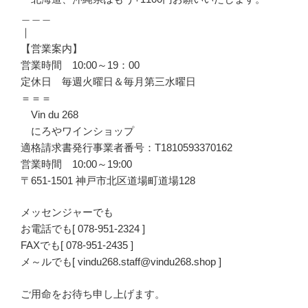
＿＿＿
｜
【営業案内】
営業時間 10:00～19：00
定休日 毎週火曜日＆毎月第三水曜日
＝＝＝
Vin du 268
にろやワインショップ
適格請求書発行事業者番号：T1810593370162
営業時間 10:00～19:00
〒651-1501 神戸市北区道場町道場128
メッセンジャーでも
お電話でも[ 078-951-2324 ]
FAXでも[ 078-951-2435 ]
メ～ルでも[ vindu268.staff@vindu268.shop ]
ご用命をお待ち申し上げます。