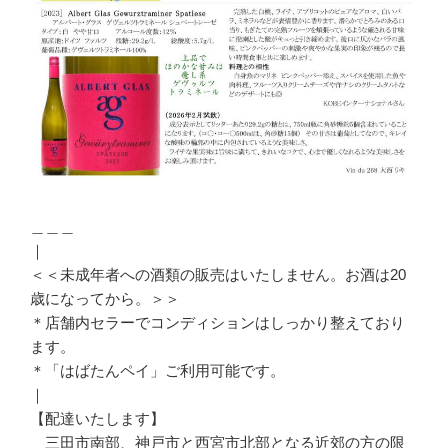
＿＿＿
｜
＜＜未成年者への酒類の販売はいたしません。お酒は20
歳になってから。＞＞
＊店舗内セラーでコンディションはしっかり整えており
ます。
＊「はばたんペイ」ご利用可能です。
｜
【配達いたします】
三田市南部、神戸市と西宮市北部となる近郊の方の限