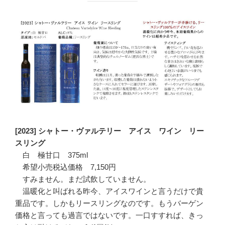
[2023] シャトー・ヴァルテリー アイス ワイン リー
スリング
白 極甘口 375ml
希望小売税込価格 7,150円
すみません。まだ試飲していません。
温暖化と叫ばれる昨今、アイスワインと言うだけで貴
重品です。しかもリースリングなのです。もうバーゲン
価格と言っても過言ではないです。一口すすれば、きっ