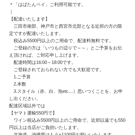
＊「はばたんペイ」ご利用可能です。
｜
【配達いたします】
三田市南部、神戸市と西宮市北部となる近郊の方の限
定ですが配達いたします。
税込み5500円以上のご用命で、配達料無料です。
ご登録の方は「いつもの辺りで～～」とご予算をお伝
え頂ければ、ご対応申し上げます。
配達時間は16:00～18:00です。
ご登録されておられない方でも大歓迎です。
1.ご予算
2.本数
3.スタイル（赤、白、泡etc…）思いつくことを、お申
し出ください。
配達区域以外では
【ヤマト運輸550円で】
ワイン税込み5500円以上のご用命で、近郊以遠でも550
円以上は当店がご負担いたします。
北海道、沖縄県はもう+1100円お願いいたします。