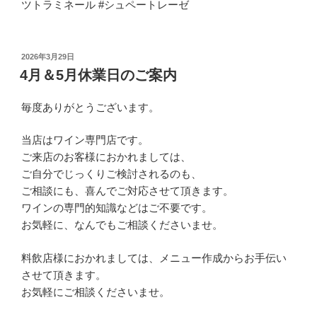
ツトラミネール #シュペートレーゼ
投
2026年3月29日
稿
4月＆5月休業日のご案内
日:
毎度ありがとうございます。
当店はワイン専門店です。
ご来店のお客様におかれましては、
ご自分でじっくりご検討されるのも、
ご相談にも、喜んでご対応させて頂きます。
ワインの専門的知識などはご不要です。
お気軽に、なんでもご相談くださいませ。
料飲店様におかれましては、メニュー作成からお手伝い
させて頂きます。
お気軽にご相談くださいませ。