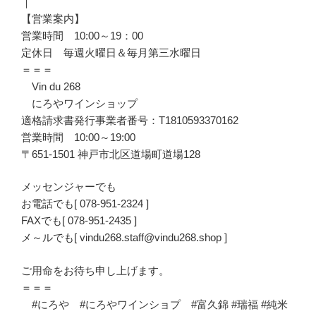
｜
【営業案内】
営業時間 10:00～19：00
定休日 毎週火曜日＆毎月第三水曜日
＝＝＝
Vin du 268
にろやワインショップ
適格請求書発行事業者番号：T1810593370162
営業時間 10:00～19:00
〒651-1501 神戸市北区道場町道場128
メッセンジャーでも
お電話でも[ 078-951-2324 ]
FAXでも[ 078-951-2435 ]
メ～ルでも[ vindu268.staff@vindu268.shop ]
ご用命をお待ち申し上げます。
＝＝＝
#にろや #にろやワインショプ #富久錦 #瑞福 #純米