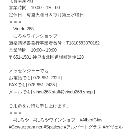
【営業案内】
営業時間 10:00～19：00
定休日 毎週火曜日＆毎月第三水曜日
＝＝＝
Vin du 268
にろやワインショップ
適格請求書発行事業者番号：T1810593370162
営業時間 10:00～19:00
〒651-1501 神戸市北区道場町道場128
メッセンジャーでも
お電話でも[ 078-951-2324 ]
FAXでも[ 078-951-2435 ]
メ～ルでも[ vindu268.staff@vindu268.shop ]
ご用命をお待ち申し上げます。
＝＝＝
#にろや #にろやワインショプ #AlbertGlas
#Gewurztraminer #Spatlese #アルバートグラス #ゲヴェル