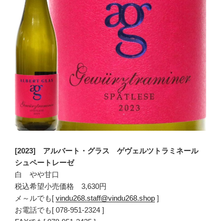
[2023] アルバート・グラス ゲヴェルツトラミネール
シュペートレーゼ
白 やや甘口
税込希望小売価格 3,630円
メ～ルでも[
vindu268.staff@vindu268.shop
]
お電話でも[ 078-951-2324 ]