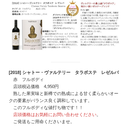
[2018] シャトー・ヴァルテリー タラボステ レゼルバ
赤 フルボディ
店頭税込価格 4,950円
熟した果実味と新樽での熟成による甘く柔らかいオー
クの要素がバランス良く調和しています。
このフルボディな値打ち物です！！
店頭価格はお気軽にお問い合わせください
。
ご発送もご用命くださいませ。