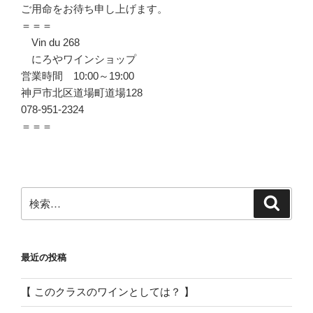
ご用命をお待ち申し上げます。
＝＝＝
Vin du 268
にろやワインショップ
営業時間 10:00～19:00
神戸市北区道場町道場128
078-951-2324
＝＝＝
検
検
索
索:
最近の投稿
【 このクラスのワインとしては？ 】