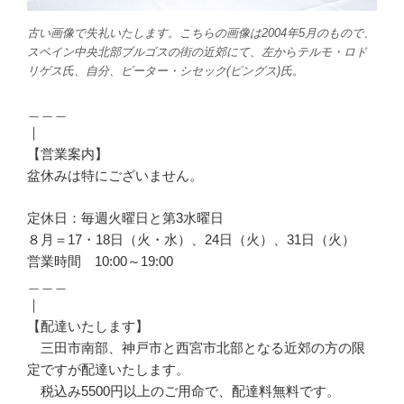
古い画像で失礼いたします。こちらの画像は2004年5月のもので、
スペイン中央北部ブルゴスの街の近郊にて、左からテルモ・ロド
リゲス氏、自分、ピーター・シセック(ピングス)氏。
＿＿＿
｜
【営業案内】
盆休みは特にございません。
定休日：毎週火曜日と第3水曜日
８月＝17・18日（火・水）、24日（火）、31日（火）
営業時間 10:00～19:00
＿＿＿
｜
【配達いたします】
三田市南部、神戸市と西宮市北部となる近郊の方の限
定ですが配達いたします。
税込み5500円以上のご用命で、配達料無料です。