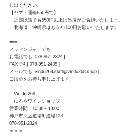
し出ください。
【ヤマト運輸550円で】
近郊以遠でも550円以上は当店がご負担いたします。
北海道、沖縄県はもう+1100円お願いいたします。
===
メッセンジャーでも
お電話でも[ 078-951-2324 ]
FAXでも[ 078-951-2435 ]
メ～ルでも[ vindu268.staff@vindu268.shop ]
ご用命をお待ち申し上げます。
＝＝＝
Vin du 268
にろやワインショップ
営業時間 10:00～19:00
神戸市北区道場町道場128
078-951-2324
＝＝＝