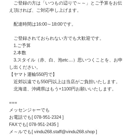
ご登録の方は「いつもの辺りで～～」とご予算をお伝
え頂ければ、ご対応申し上げます。
配達時間は16:00～18:00です。
ご登録されておられない方でも大歓迎です。
1.ご予算
2.本数
3.スタイル（赤、白、泡etc…）思いつくことを、お申
し出ください。
【ヤマト運輸550円で】
近郊以遠でも550円以上は当店がご負担いたします。
北海道、沖縄県はもう+1100円お願いいたします。
===
メッセンジャーでも
お電話でも[ 078-951-2324 ]
FAXでも[ 078-951-2435 ]
メ～ルでも[ vindu268.staff@vindu268.shop ]