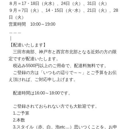
８月＝17・18日（火水）、24日（火）、31日（火）
９月＝7日（火）、14・15日（火･水）、21日（火）、28
日（火）
営業時間 10:00～19:00
＿＿＿
｜
【配達いたします】
三田市南部、神戸市と西宮市北部となる近郊の方の限
定ですが配達いたします。
税込み5500円以上のご用命で、配達料無料です。
ご登録の方は「いつもの辺りで～～」とご予算をお伝
え頂ければ、ご対応申し上げます。
配達時間は16:00～18:00です。
ご登録されておられない方でも大歓迎です。
1.ご予算
2.本数
3.スタイル（赤、白、泡etc…）思いつくことを、お申